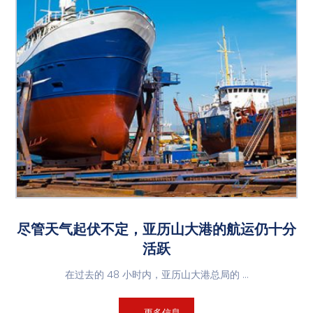
尽管天气起伏不定，亚历山大港的航运仍十分
活跃
在过去的 48 小时内，亚历山大港总局的 ...
更多信息