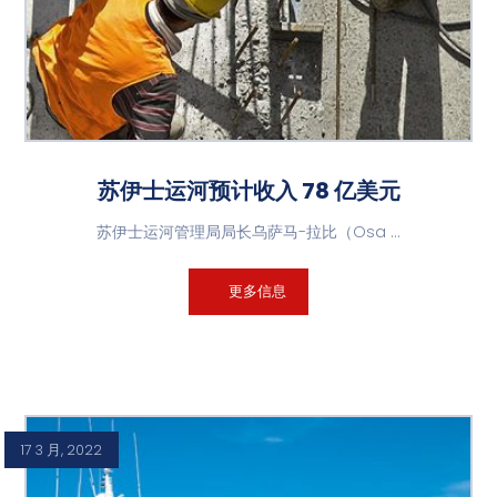
苏伊士运河预计收入 78 亿美元
苏伊士运河管理局局长乌萨马-拉比（Osa ...
更多信息
17 3 月, 2022