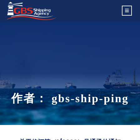
作者：
gbs-ship-ping